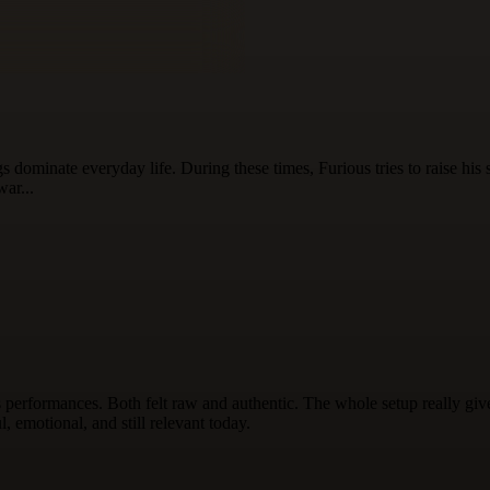
 dominate everyday life. During these times, Furious tries to raise his 
war...
s performances. Both felt raw and authentic. The whole setup really give
l, emotional, and still relevant today.